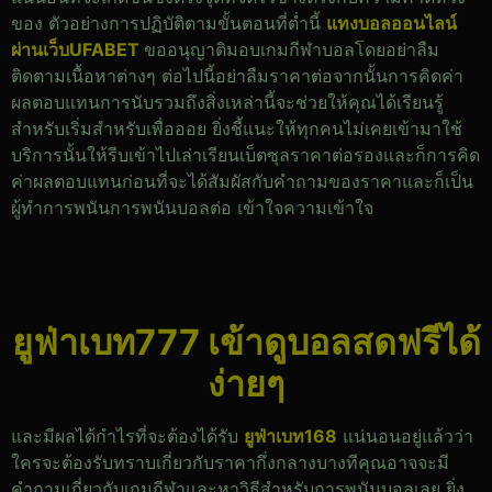
ของ ตัวอย่างการปฏิบัติตามขั้นตอนที่ต่ำนี้
แทงบอลออนไลน์
ผ่านเว็บUFABET
ขออนุญาติมอบเกมกีฬาบอลโดยอย่าลืม
ติดตามเนื้อหาต่างๆ ต่อไปนี้อย่าลืมราคาต่อจากนั้นการคิดค่า
ผลตอบแทนการนับรวมถึงสิ่งเหล่านี้จะช่วยให้คุณได้เรียนรู้
สำหรับเริ่มสำหรับเพื่อออย ยิ่งชี้แนะให้ทุกคนไม่เคยเข้ามาใช้
บริการนั้นให้รีบเข้าไปเล่าเรียนเบ็ตซุลราคาต่อรองและก็การคิด
ค่าผลตอบแทนก่อนที่จะได้สัมผัสกับคำถามของราคาและก็เป็น
ผู้ทำการพนันการพนันบอลต่อ เข้าใจความเข้าใจ
ยูฟ่าเบท777 เข้าดูบอลสดฟรีได้
ง่ายๆ
และมีผลได้กำไรที่จะต้องได้รับ
ยูฟ่าเบท168
แน่นอนอยู่แล้วว่า
ใครจะต้องรับทราบเกี่ยวกับราคากึ่งกลางบางทีคุณอาจจะมี
คำถามเกี่ยวกับเกมกีฬาและหาวิธีสำหรับการพนันบอลเลย ยิ่ง