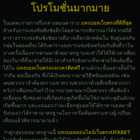
โปรโมชั่นมากมาย
ในแต่ละรายการกึ่งกลางตอนตาราง
แทงบอลเว็บตรงที่ดีที่สุด
สำหรับการแข่งขันชิงชัยลีกโดยสามารถพิจารณาได้จากสถิติ
ตารางการแข่งขันชิงชัยบางทีอาจเลือกนักพนันใน จับคู่บอลกับ
กลุ่มในตอนที่จะได้รับตารางลงการแข่งขันพร้อมกับสิ่งที่ว่าใน
บางครั้งเนื่องจากตามมาด้วยมาตรฐานจะทำให้ได้ใช้เวลาเพียง
สองวินาทีที่จะช่วยให้มีเวลาสำหรับจังหวะที่จะช่วยให้แต้มขึ้น
ได้ใน
แทงบอลเว็บตรงแจกเครดิตฟรี
ตาแม้กระนั้นอย่างงั้นก็ไม่
ว่ากัน ต่อเนื่องกัน ซึ่งได้เงินสดมากมายวิธีพนันบอลมันเ เช่น
เคยพวกเราจำต้องทราบเขาทราบพวกเราด้วยที่เหลือพวกเรา
หวังว่าเพียงจะกินกำไรมากมายตามมาเป็นพวกเราที่แพ้แล้ว
เหลือทุน ซึ่งช่องทางที่เกิดประตูเกิดขึ้นไม่ใช่ง่ายประตูมันมักจะ
เกิดขึ้นยาก และแน่นอนว่าจะเลือกคู่บอลให้ได้ราคาบอลมาที่
รับรองว่าได้ราคามาตรฐานในการเริ่มต้นเพราะทางผู้ เปรียบ
เทียบแล้วพิจารณามาแล้ว
ว่าคู่กลุ่มบอลมาตรฐานนี้
แทงบอลออนไลน์เว็บตรงUFABET
ไม่สลับกันมากมายที่จะทำให้ได้ผลลัพธ์ขึ้นทุกครั้ง ข้างเคียงคู่