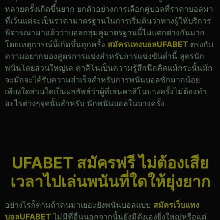
หลายครั้งเกิดขึ้นยาก ยกตัวอย่างการเลือกคู่บอลที่ราคาบอลมา
ที่เว้นแต่จะเป็นราคามาตรฐานในการเริ่มต้นว่าทางผู้ให้บริการ
พิจารณามาแล้วว่าบอลกลุ่มคู่มาตรฐานนี้ไม่แตกต่างกันมาก
โดยเหตุการณ์นี้เกิดขึ้นทุกครั้ง
สมัครแทงบอลUFABET
ตรงกับ
ความอยากของสูตรการแข่งสำหรับการแข่งขันต่ำนี้ สูตรนัก
พนันโดยส่วนใหญ่เล คาสิโนเป็นความรู้สึกนึกคิดแม้กระนั้นมัก
จะมักจะได้รับความสำเร็จสำหรับการพนันบอลซักมากน้อย
เพียงใดส่วนใดเป็นผลลัพธ์ว่าผู้ที่เล่นคาสิโนบางครั้งไม่ต้องทำ
อะไรต่างๆจุดนั้นสำหรับ นักพนันบอลในบางครั้ง
UFABET สมัครฟรี ไม่ต้องเสีย
เวลาไปเล่นพนันที่ใดให้ยุ่งยาก
อย่างไรก็ตามถ้าคนมาเยอะยังพนันบอลแบบ
สมัครเว็บแทง
บอลUFABET
ไม่มีที่อื่นนอกจากนั้นยังมีตังเองยิ่งใหญ่หรือแต่