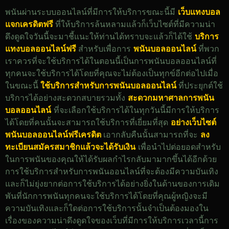
พนันผ่านระบบออนไลน์ที่มีการให้บริการขณะนี้มี
เว็บแทงบอล
แจกเครดิตฟรี
ที่ให้บริการล้นหลามแล้วก็เว็บไซต์ที่มีความน่า
ดึงดูดใจวันนี้จะมาชี้แนะให้ท่านได้ทราบจะแล้วก็ได้ใช้
บริการ
แทง​บอล​ออนไลน์​ฟรี ​
สำหรับเพื่อการ
พนันบอลออนไลน์
ที่พวก
เราควรที่จะใช้บริการได้ในตอนนี้เป็นการพนันบอลออนไลน์ที่
ทุกคนจะใช้บริการได้โดยที่คุณจะไม่ต้องเป็นทุกข์อีกต่อไปเมื่อ
ในขณะนี้
ใช้บริการสำหรับการพนันบอลออนไลน์
ที่ประยุกต์ใช้
บริการได้อย่างสะดวกสบายรวมทั้ง
สะดวกมหาศาลการพนัน
บอลออนไลน์
ที่จะเลือกใช้บริการได้ในทุกวันนี้มีการให้บริการ
ได้โดยที่คนนั้นจะสามารถใช้บริการที่เยี่ยมที่สุด
อย่างเว็บไซต์
พนันบอลออนไลน์ฟรีเครดิต
เอากลับคืนนั้นสามารถที่จะ
ลง
ทะเบียนสมัครสมาชิกแล้วจะได้รับเงิน
เพื่อนำไปต่อยอดสำหรับ
ในการพนันของคุณให้ได้รับผลกำไรกลับมามากขึ้นได้อีกด้วย
การใช้บริการสำหรับการพนันออนไลน์ที่จะต้องมีความบันเทิง
และก็ไม่ยุ่งยากต่อการใช้บริการได้อย่างยิ่งในด้านของการเดิม
พันที่นักการพนันทุกคนจะใช้บริการได้โดยที่คุณผู้หญิงจะมี
ความบันเทิงและก็ใดต่อการใช้บริการนั้นจำเป็นต้องมองใน
เรื่องของความน่าดึงดูดใจของเว็บที่มีการให้บริการเวลานี้การ