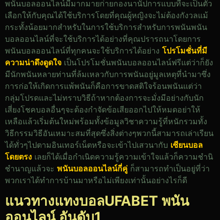
พนันบอลออนไลน์มีมากมายก่ายกองนานัปการแบบที่จะเป็นตัว
เลือกให้กับคุณได้ใช้บริการโดยที่คุณผู้หญิงจะไม่ต้องกังวลแม้
กระทั้งน้อยมากสำหรับในการใช้บริการสำหรับการพนันพนัน
บอลออนไลน์ที่จะใช้บริการได้อย่างที่คุณปรารถนาโดยการ
พนันบอลออนไลน์ที่ทุกคนจะใช้บริการได้อย่าง
โปรโมชั่นที่มี
ความน่าดึงดูดใจ
เป็นโปรโมชั่นพนันบอลออนไลน์ฟรีแต่ว่าก็ยัง
มีนักพนันหลายท่านที่ล้มเหลวกับการพนันอยู่มูลเหตุที่นำมาซึ่ง
การก่อให้เกิดการแพ้พนันก็คือการขาดสติใจร้อนพนันแต่ว่า
กลุ่มโปรดและไม่ทราบวิธีถ้าหากต้องการจะมั่งมีอย่างกับนัก
เสี่ยงโชคบอลอื่นๆจะต้องกำจัดข้อเสียออกไปให้หมดอย่าให้
เหลือแล้วเริ่มต้นใหม่พร้อมทั้งข้อมูลวิชาความรู้ที่หนักรวมทั้ง
วิธีกรรมวิธีอันเหมาะสมที่สุดซึ่งสิ่งต่างๆพวกนี้สามารถเล่าเรียน
ได้ทั่วๆไปตามอินเทอร์เน็ตหรือจะเข้าไปเสวนากับ
เซียนบอล
โดยตรง
เลยก็ได้เมื่อกำเนิดความรู้ความเข้าใจแล้วก็ความชำนิ
ชำนาญแล้วจะ
พนันบอลออนไลน์กี่คู่
ก็สามารถทำเป็นอยู่ที่ว่า
พวกเราได้ทำการบ้านมาหรือไม่เพียงเท่านั้นอย่างไรก็ดี
แนวทางแทงบอลUFABET พนัน
ออนไลน์ อันดับ1