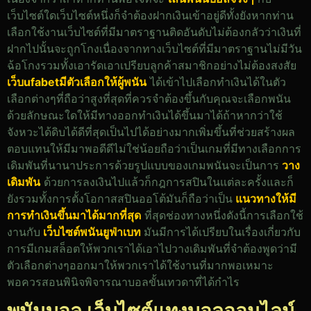
เว็บไซต์ใดเว็บไซต์หนึ่งก็จำต้องฝากเงินเข้าอยู่ดีทั้งยังหากท่าน
เลือกใช้งานเว็บไซต์ที่มีมาตราฐานติดอันดับไม่ต้องกลัวว่าเงินที่
ฝากไปนั้นจะถูกโกงเนื่องจากทางเว็บไซต์ที่มีมาตราฐานไม่มีวัน
ฉ้อโกงรวมทั้งเอารัดเอาเปรียบลูกค้าสมาชิกอย่างไม่ต้องสงสัย
เว็บufabetมีตัวเลือกให้ผู้พนัน
ได้เข้าไปเลือกทำเงินได้ในตัว
เลือกต่างๆที่ถือว่าสูงที่สุดที่ควรจำต้องขึ้นกับคุณจะเลือกพนัน
ด้วยลักษณะใดให้มีทางออกทำเงินได้ขึ้นมาได้ถ้าหากว่าใช้
จังหวะได้ดิบได้ดีที่สุดเป็นไปได้อย่างมากเพิ่มขึ้นที่ช่วยสร้างผล
ตอบแทนให้มีมาพอดีดีไม่ใช่น้อยถือว่าเป็นเกมที่มีทางเลือกการ
เดิมพันที่นานาประการด้วยรูปแบบของเกมพนันจะเป็นการ
วาง
เดิมพัน
ด้วยการลงเงินไปแล้วก็กฎการสปินในแต่ละครั้งและก็
ยังรวมทั้งการตั้งโอกาสสปินออโต้มันก็ถือว่าเป็น
แนวทางให้มี
การทำเงินขึ้นมาได้มากที่สุด
ที่สุดช่องทางหนึ่งดังนี้การเลือกใช้
งานกับ
เว็บไซต์พนันยูฟ่าเบท
มันมีการได้เปรียบในเรื่องเกี่ยวกับ
การมีเกมสล็อตให้พวกเราได้เอาไปวางเดิมพันที่จำต้องพูดว่ามี
ตัวเลือกต่างๆออกมาให้พวกเราได้ใช้งานที่มากพอเหมาะ
พอควรสอนพินิจพิจารณาบอลขั้นเทวดาที่ได้กำไร