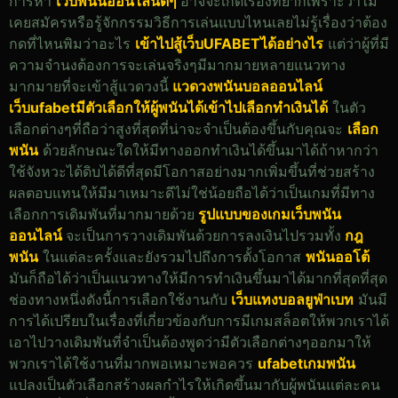
การหา
เว็บพนันออนไลน์ดีๆ
อาจจะเกิดเรื่องที่ยากเพราะว่าไม่
เคยสมัครหรือรู้จักกรรมวิธีการเล่นแบบไหนเลยไม่รู้เรื่องว่าต้อง
กดที่ไหนพิมว่าอะไร
เข้าไปสู้เว็บUFABETได้อย่างไร
แต่ว่าผู้ที่มี
ความจำนงต้องการจะเล่นจริงๆมีมากมายหลายแนวทาง
มากมายที่จะเข้าสู้แวดวงนี้
แวดวงพนันบอลออนไลน์
เว็บufabetมีตัวเลือกให้ผู้พนันได้เข้าไปเลือกทำเงินได้
ในตัว
เลือกต่างๆที่ถือว่าสูงที่สุดที่น่าจะจำเป็นต้องขึ้นกับคุณจะ
เลือก
พนัน
ด้วยลักษณะใดให้มีทางออกทำเงินได้ขึ้นมาได้ถ้าหากว่า
ใช้จังหวะได้ดิบได้ดีที่สุดมีโอกาสอย่างมากเพิ่มขึ้นที่ช่วยสร้าง
ผลตอบแทนให้มีมาเหมาะดีไม่ใช่น้อยถือได้ว่าเป็นเกมที่มีทาง
เลือกการเดิมพันที่มากมายด้วย
รูปแบบของเกม
เว็บพนัน
ออนไลน์
จะเป็นการวางเดิมพันด้วยการลงเงินไปรวมทั้ง
กฎ
พนัน
ในแต่ละครั้งและยังรวมไปถึงการตั้งโอกาส
พนัน
ออโต้
มันก็ถือได้ว่าเป็นแนวทางให้มีการทำเงินขึ้นมาได้มากที่สุดที่สุด
ช่องทางหนึ่งดังนี้การเลือกใช้งานกับ
เว็บแทงบอลยูฟ่าเบท
มันมี
การได้เปรียบในเรื่องที่เกี่ยวข้องกับการมีเกมสล็อตให้พวกเราได้
เอาไปวางเดิมพันที่จำเป็นต้องพูดว่ามีตัวเลือกต่างๆออกมาให้
พวกเราได้ใช้งานที่มากพอเหมาะพอควร
ufabetเกมพนัน
แปลงเป็นตัวเลือกสร้างผลกำไรให้เกิดขึ้นมากับผู้พนันแต่ละคน