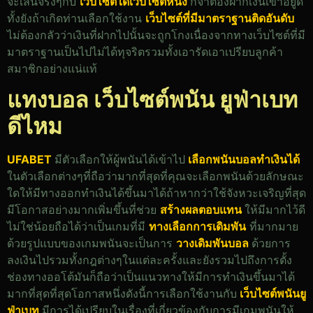
จะเล่นจริงๆกับ
เว็บไซต์ใดเว็บไซต์หนึ่ง
ก็จำต้องฝากเงินเข้าอยู่ดี
ทั้งยังถ้าเกิดท่านเลือกใช้งาน
เว็บไซต์ที่มีมาตราฐานติดอันดับ
ไม่ต้องกลัวว่าเงินที่ฝากไปนั้นจะถูกโกงเนื่องจากทางเว็บไซต์ที่มี
มาตราฐานเป็นไปไม่ได้ทุจริตรวมทั้งเอารัดเอาเปรียบลูกค้า
สมาชิกอย่างแน่แท้
แทงบอล เว็บไซต์พนัน ยูฟ่าเบท
ดีไหม
UFABET
มีตัวเลือกให้ผู้พนันได้เข้าไป
เลือกพนันบอลทำเงินได้
ในตัวเลือกต่างๆที่ถือว่ามากที่สุดที่คุณจะเลือกพนันด้วยลักษณะ
ใดให้มีทางออกทำเงินได้ขึ้นมาได้ถ้าหากว่าใช้จังหวะเจริญที่สุด
มีโอกาสอย่างมากเพิ่มขึ้นที่ช่วย
สร้างผลตอบแทน
ให้มีมากไว้ดี
ไม่ใช่น้อยถือได้ว่าเป็นเกมที่มี
ทางเลือกการเดิมพัน
ที่มากมาย
ด้วยรูปแบบของเกมพนันจะเป็นการ
วางเดิมพันบอล
ด้วยการ
ลงเงินไปรวมทั้งกฎต่างๆในแต่ละครั้งและยังรวมไปถึงการตั้ง
ช่องทางออโต้มันก็ถือว่าเป็นแนวทางให้มีการทำเงินขึ้นมาได้
มากที่สุดที่สุดโอกาสหนึ่งดังนี้การเลือกใช้งานกับ
เว็บไซต์พนันยู
ฟ่าเบท
มีการได้เปรียบในเรื่องที่เกี่ยวข้องกับการมีเกมพนันให้