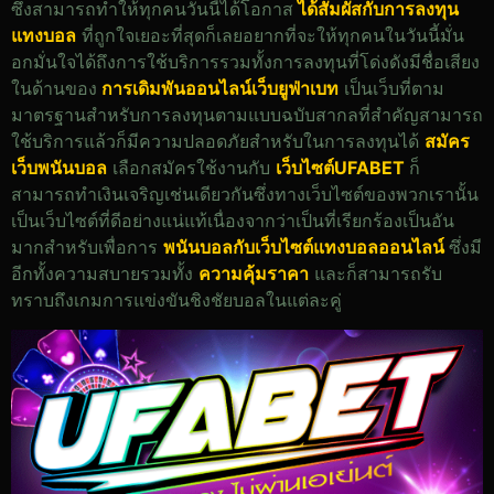
ซึ่งสามารถทำให้ทุกคนวันนี้ได้โอกาส
ได้สัมผัสกับการลงทุน
แทงบอล
ที่ถูกใจเยอะที่สุดก็เลยอยากที่จะให้ทุกคนในวันนี้มั่น
อกมั่นใจได้ถึงการใช้บริการรวมทั้งการลงทุนที่โด่งดังมีชื่อเสียง
ในด้านของ
การเดิมพันออนไลน์เว็บยูฟ่าเบท
เป็นเว็บที่ตาม
มาตรฐานสำหรับการลงทุนตามแบบฉบับสากลที่สำคัญสามารถ
ใช้บริการแล้วก็มีความปลอดภัยสำหรับในการลงทุนได้
สมัคร
เว็บพนันบอล
เลือกสมัครใช้งานกับ
เว็บไซต์UFABET
ก็
สามารถทำเงินเจริญเช่นเดียวกันซึ่งทางเว็บไซต์ของพวกเรานั้น
เป็นเว็บไซต์ที่ดีอย่างแน่แท้เนื่องจากว่าเป็นที่เรียกร้องเป็นอัน
มากสำหรับเพื่อการ
พนันบอลกับเว็บไซต์แทงบอลออนไลน์
ซึ่งมี
อีกทั้งความสบายรวมทั้ง
ความคุ้มราคา
และก็สามารถรับ
ทราบถึงเกมการแข่งขันชิงชัยบอลในแต่ละคู่