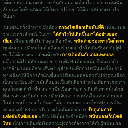
ได้มากที่สุดที่น่าจะจำต้องขึ้นกับคุณจะเลือกโอกาสการเดิมพัน
ลักษณะใดที่จะส่งผลให้เกิดการได้ช่องให้มีการสร้างผลกำไร
ขึ้นมา
ในแต่ละครั้งถ้าหากเมื่อต้อง
ตกลงใจเลือกเดิมพันที่ดี
มันจะแปล
ว่าแนวทางสำหรับในการ
ได้กำไรให้เกิดขึ้นมาได้อย่างยอด
เยี่ยม
เพิ่มมากขึ้นไม่ว่าคุณเลือกที่จะ
พนันด้วยช่องทางใดก็ตาม
ทุกต้นแบบเปลี่ยนเป็นตัวเลือกสร้างผลกำไรให้เกิดขึ้นมากับผู้ที่
พอใจได้อย่างยอดเยี่ยมด้วยกับ
การเดิมพันกับเกมแทงบอล
แม้ว่าจะมิได้มีลักษณะของการเดิมพันที่มากเพิ่มขึ้นแต่ว่าถ้า
หากจำนวนนับที่ลายเส้นต่างๆสำหรับเพื่อการพนันมันก็นับว่ามี
ทางเลือกให้มีการทำเงินขึ้นมาได้เยอะพอสมควรไม่ว่าคุณเลือก
เป็นมากน้อยเท่าไรมันก็แปลงเป็นตัวเลือกสำหรับเพื่อการจัดการ
คุณก็จะผลกำไรที่มากมากขึ้นเรื่อยๆกับการเดิมพันพวกนั้นด้วย
ที่ควรจำต้องขึ้นกับการเปลี่ยนจับเอาการพนันในแต่ละลักษณะ
ให้มีการสร้างรายได้ขึ้นมาได้มากน้อยมากแค่ไหนทั้งการเป็น
ช่องทางสำหรับการรับวางเดิมพันแล้วก็การ
รับดูเกมการ
แข่งขันชิงชัยบอล
พร้อมได้เป็นประจำสมัคร
พนันบอลเว็บไซต์
ไหน
เป็นการเติมเต็มในความมุ่งหวังต้องการให้กับผู้พนันบอล