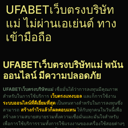
UFABETเว็บตรงบริษัท
แม่ ไม่ผ่านเอเย่นต์ ทาง
เข้ามือถือ
UFABETเว็บตรงบริษัทแม่ พนัน
ออนไลน์ มีความปลอดภัย
UFABETเว็บตรงบริษัทแม่
เชื่อมั่นได้ว่าการลงทุนมีคุณภาพ
สำหรับในการใช้บริการ
เว็บตรงแทงบอล
และก็การใช้งาน
ระบบออนไลน์ที่ดีเยี่ยมที่สุด
เป็นหนทางสำหรับในการลงทุนซึ่ง
สามารถ
สร้างกำไรแล้วก็ผลตอบแทน
ให้กับทุกคนในวันนี้เพื่อ
สร้างความสบายสบายรวมทั้งความเชื่อมั่นและมั่นใจสำหรับ
เพื่อการใช้บริการรวมทั้งการใช้แรงงานของเครื่องใช้สอยต่างๆ