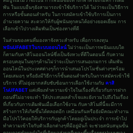
สมบูรณ์ไม่ว่าจะเป็น การพนันช่องทางกีฬาหรือเกมส์การเดิม
พัน ในแบบอื่นๆยังสามารถเข้าใช้บริการได้ ไม่ว่าจะเป็นวิธีการ
การหรือขั้นตอนสำหรับ ในการสมัครเข้าใช้บริการเป็นการ
อำนวยความ สะดวกให้กับผู้พนันทุกคนได้อย่างยอดเยี่ยม การ
เลือกเข้าไปวางเดิมพันเป็นช่องทางที่ดี
ในส่วนของคนที่มองหาจังหวะสำหรับ เพื่อการลงทุน
พนันUFABETในระบบออนไลน์
ไม่ว่าจะเป็นการพนันแบบใด
ก็ตามกับคาสิโนออนไลน์ซึ่งเป็นจังหวะที่ดีในตอนนี้ กับความ
ครอบคลุมในทุกๆด้านไม่ว่าจะเป็นการเสนอเกมการ เดิมพัน
ออนไลน์ในประเทศต่างๆก็การนำเสนอโปรโมชั่นต่างๆพร้อม
โดยเสมอๆ หรือยังมีวิธีการก็ขั้นตอนสำหรับในการสมัครเข้าใช้
บริการ ที่ไม่ยุ่งยากสลับซับซ้อนการเลือกใช้งานกับ
คาสิ
โน
UFABET
แค่เพียงทำความเข้าใจในเรื่องที่เกี่ยวกับการฝาก
ถอนที่ไม่อาจจะทำ ให้ประสบผลสำเร็จและยังรวมไปถึงในเรื่อง
ที่เกี่ยวกับการเดิมพันเมื่อเลือกใช้งาน กับคาสิโนที่นี้จะมีการ
สร้างการให้เกิดขึ้นได้ตลอดอีก เหมือนกันหรือยังมีคณะทำงาน
มือโปรไว้คอยให้บริการกับลูกค้าโดยอยู่เป็นประจำ การเข้าไป
ทำความเข้าใจกับตัวเลือกต่างๆที่มีอยู่มันก็ จะช่วยสนับสนุนขั้น
ตอนการทำผลกำไรที่เกิดมาส่งผลดีเยอะขึ้นเรื่อยๆรูปแบบของ