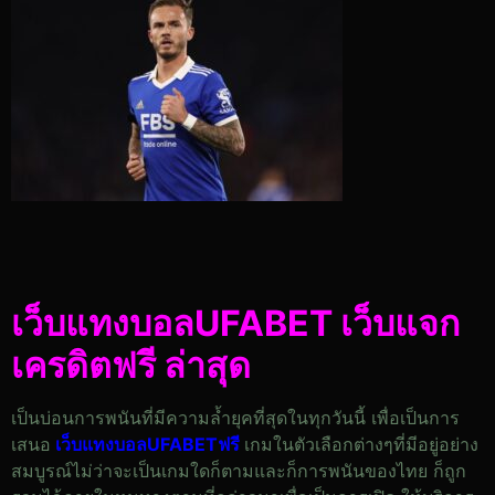
เว็บแทงบอลUFABET เว็บแจก
เครดิตฟรี ล่าสุด
เป็นบ่อนการพนันที่มีความล้ำยุคที่สุดในทุกวันนี้ เพื่อเป็นการ
เสนอ
เว็บแทงบอลUFABETฟรี
เกมในตัวเลือกต่างๆที่มีอยู่อย่าง
สมบูรณ์ไม่ว่าจะเป็นเกมใดก็ตามและก็การพนันของไทย ก็ถูก