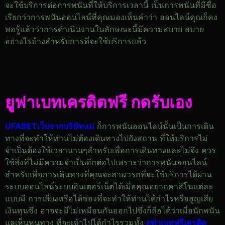
จะใช้บริการต่อการพนันที่ให้บริการเวลานี้ เป็นการพนันที่มีชื่อ
เรียกว่าการพนันออนไลน์ที่คุณมองเห็นคำว่า ออนไลน์คุณก็คง
พอรู้แล้วว่าการดำเนินงานในลักษณะนี้มีความสบาย สบาย
อย่างไรบ้างสำหรับการที่จะใช้บริการแล้ว
ยูฟาเบทเครดิตฟรี กดรับเอง
UFABETเว็บจากบริษัทแม่
ก็การพนันออนไลน์นั้นเป็นการเดิน
ทางที่จะทำให้ท่านไม่ต้องเดินทางไปยังสถาน ที่ให้บริการไม่
จำเป็นต้องใช้เวลานานๆสำหรับเพื่อการเดินทางและไม่จึง ควร
ใช้สิ่งที่ไม่มีความจำเป็นอีกต่อไปเพราะว่าการพนันออนไลน์
สำหรับเพื่อการเดินทางที่คุณจะสามารถที่จะใช้บริการได้ผ่าน
ระบบออนไลน์ระบบอินเตอร์เน็ตได้เมื่อคุณอยากคาสิโนแต่ละ
แบบมี การเสี่ยงหรือได้ช่องที่จะทำให้ท่านได้กำไรหรือสูญเสีย
เงินทุนซึ่ง อาจจะมีไม่เหมือนกันออกไปซึ่งก็ถือได้ว่าเมื่อนักพนัน
แลเห็นหนทาง ที่จะเข้าไปได้กำไรรวมทั้ง
ยูฟาเบทฟรีเครดิต