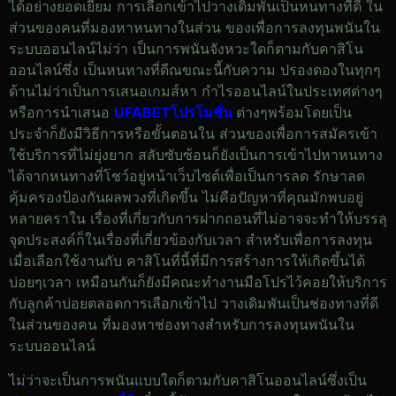
ได้อย่างยอดเยี่ยม การเลือกเข้าไปวางเดิมพันเป็นหนทางที่ดี ใน
ส่วนของคนที่มองหาหนทางในส่วน ของเพื่อการลงทุนพนันใน
ระบบออนไลน์ไม่ว่า เป็นการพนันจังหวะใดก็ตามกับคาสิโน
ออนไลน์ซึ่ง เป็นหนทางที่ดีณขณะนี้กับความ ปรองดองในทุกๆ
ด้านไม่ว่าเป็นการเสนอเกมส์หา กำไรออนไลน์ในประเทศต่างๆ
หรือการนำเสนอ
UFABETโปรโมชั่น
ต่างๆพร้อมโดยเป็น
ประจำก็ยังมีวิธีการหรือขั้นตอนใน ส่วนของเพื่อการสมัครเข้า
ใช้บริการที่ไม่ยุ่งยาก สลับซับซ้อนก็ยังเป็นการเข้าไปหาหนทาง
ได้จากหนทางที่โชว์อยู่หน้าเว็บไซต์เพื่อเป็นการลด รักษาลด
คุ้มครองป้องกันผลพวงที่เกิดขึ้น ไม่คือปัญหาที่คุณมักพบอยู่
หลายคราใน เรื่องที่เกี่ยวกับการฝากถอนที่ไม่อาจจะทำให้บรรลุ
จุดประสงค์ก็ในเรื่องที่เกี่ยวข้องกับเวลา สำหรับเพื่อการลงทุน
เมื่อเลือกใช้งานกับ คาสิโนที่นี้ที่มีการสร้างการให้เกิดขึ้นได้
บ่อยๆเวลา เหมือนกันก็ยังมีคณะทำงานมือโปรไว้คอยให้บริการ
กับลูกค้าบ่อยตลอดการเลือกเข้าไป วางเดิมพันเป็นช่องทางที่ดี
ในส่วนของคน ที่มองหาช่องทางสำหรับการลงทุนพนันใน
ระบบออนไลน์
ไม่ว่าจะเป็นการพนันแบบใดก็ตามกับคาสิโนออนไลน์ซึ่งเป็น