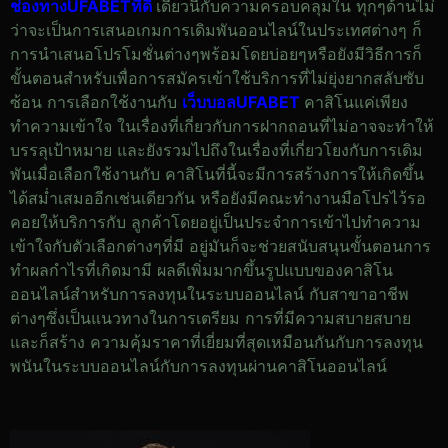
ช่องทางUFABETที่ดี
เดี๋ยวนี้กับความครอบคลุมใน ทุกๆด้านไม่
ว่าจะเป็นการเสนอเกมการเดิมพันออนไลน์ในประเทศต่างๆ ก็
การนำเสนอโปรโมชั่นต่างๆพร้อมโดยบ่อยๆหรือยังมีวิธีการก็
ขั้นตอนสำหรับเพื่อการสมัครเข้าใช้บริการที่ไม่ยุ่งยากสลับซับ
ซ้อน การเลือกใช้งานกับ
เว็บบอลUFABET
คาสิโนแค่เพียง
ทำความเข้าใจ ในเรื่องที่เกี่ยวกับการฝากถอนที่ไม่อาจจะทำให้
บรรลุเป้าหมาย และยังรวมไปถึงในเรื่องที่เกี่ยวโยงกับการเดิม
พันเมื่อเลือกใช้งานกับ คาสิโนที่นี้จะมีการสร้างการให้เกิดขึ้น
ได้สม่ำเสมออีกเช่นเดียวกัน หรือยังมีคณะทำงานมือโปรไว้รอ
คอยให้บริการกับ ลูกค้าโดยอยู่เป็นประจำการเข้าไปทำความ
เข้าใจกับตัวเลือกต่างๆที่มี อยู่มันก็จะช่วยสนับสนุนขั้นตอนการ
ทำผลกำไรที่เกิดมามี ผลดีเพิ่มมากขึ้นรูปแบบของคาสิโน
ออนไลน์สำหรับการลงทุนในระบบออนไลน์ กับสาขาอาชีพ
ต่างๆซึ่งเป็นแนวทางในการเตรียม การที่มีความสบายสบาย
และก็สร้าง ความคุ้มราคาที่เยี่ยมที่สุดเหมือนกันกับการลงทุน
พนันในระบบออนไลน์กับการลงทุนผ่านคาสิโนออนไลน์