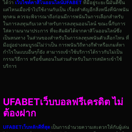
ได้ว่า
เว็บไซต์คาสิโนออนไลน์UFABET
ที่มีอยู่ระยะนี้มันดีขึ้น
แค่ไหนเมื่อเข้าไปใช้งานกับเป็น เรื่องสำคัญอีกสิ่งหนึ่งที่นักพนัน
ทุกคน ควรจะพิจารณาถึงก่อนมีการพนันในการเลือกสำหรับ
ในการลงทุนกับเวลาสำหรับการลงทุนออนไลน์ ขณะนี้กับการ
ใส่ความนานาประการ ที่จะสัมผัสได้จากคาสิโนออนไลน์ซึ่ง
เป็นหนทาง ในส่วนของสำหรับในการลงทุนพนันตัวเลือกไหน ที่
มีอยู่อย่างสมบูรณ์ไม่ว่าเป็น การพนันวิถีทางกีฬาหรือเกมส์หา
กำไรในแบบอื่นๆก็ยัง สามารถเข้าใช้บริการได้ราวกับไม่เป็น
กรรมวิธีการ หรือขั้นตอนในส่วนสำหรับในการสมัครเข้าใช้
บริการ
UFABETเว็บบอลฟรีเครดิต ไม่
ต้องฝาก
UFABETเว็บหลักดีที่สุด
เป็นการอำนวยความสะดวกให้กับผู้เล่น